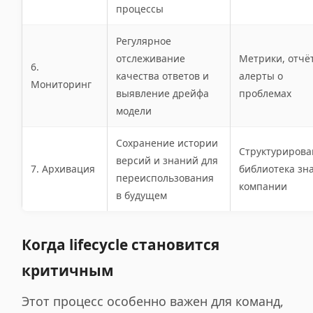
процессы
Регулярное
отслеживание
Метрики, отчё
6.
качества ответов и
алерты о
Мониторинг
выявление дрейфа
проблемах
модели
Сохранение истории
Структурирова
версий и знаний для
7. Архивация
библиотека зн
переиспользования
компании
в будущем
Когда lifecycle становится
критичным
Этот процесс особенно важен для команд,