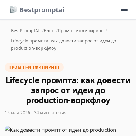
Bestpromptai
BestPromptAI
Блог
Промпт-инжиниринг
Lifecycle промпта: как довести запрос от идеи до
production‑воркфлоу
ПРОМПТ-ИНЖИНИРИНГ
Lifecycle промпта: как довести
запрос от идеи до
production‑воркфлоу
15 мая 2026 г.
34 мин. чтения