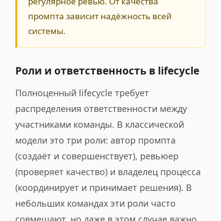
регулярное ревью. От качества
промпта зависит надёжность всей
системы.
Роли и ответственность в lifecycle
Полноценный lifecycle требует
распределения ответственности между
участниками команды. В классической
модели это три роли: автор промпта
(создаёт и совершенствует), ревьюер
(проверяет качество) и владелец процесса
(координирует и принимает решения). В
небольших командах эти роли часто
совмещают, но даже в этом случае важно