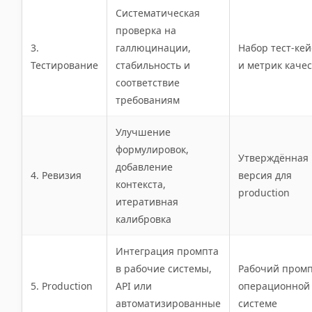
Систематическая
проверка на
3.
галлюцинации,
Набор тест-кей
Тестирование
стабильность и
и метрик каче
соответствие
требованиям
Улучшение
формулировок,
Утверждённая
добавление
4. Ревизия
версия для
контекста,
production
итеративная
калибровка
Интеграция промпта
в рабочие системы,
Рабочий промп
5. Production
API или
операционной
автоматизированные
системе