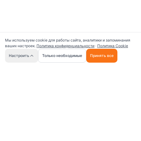
Мы используем cookie для работы сайта, аналитики и запоминания
ваших настроек.
Политика конфиденциальности
·
Политика Cookie
🤖
Настроить
Только необходимые
Принять все
Универсальная платформа для работы с ИИ
промптами и AI