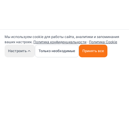
Мы используем cookie для работы сайта, аналитики и запоминания
ваших настроек.
Политика конфиденциальности
·
Политика Cookie
🤖
Настроить
Только необходимые
Принять все
Универсальная платформа для работы с ИИ
промптами и AI