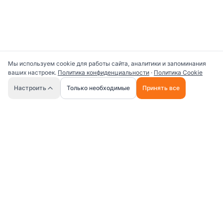
Мы используем cookie для работы сайта, аналитики и запоминания
ваших настроек.
Политика конфиденциальности
·
Политика Cookie
🤖
Настроить
Только необходимые
Принять все
Универсальная платформа для работы с ИИ
промптами и AI