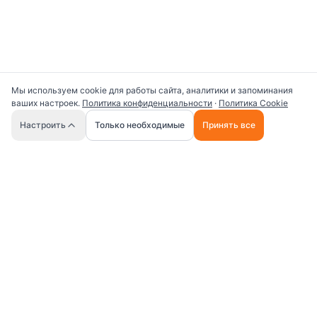
Мы используем cookie для работы сайта, аналитики и запоминания
ваших настроек.
Политика конфиденциальности
·
Политика Cookie
🤖
Настроить
Только необходимые
Принять все
Универсальная платформа для работы с ИИ
промптами и AI