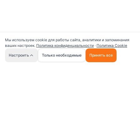
Мы используем cookie для работы сайта, аналитики и запоминания
ваших настроек.
Политика конфиденциальности
·
Политика Cookie
🤖
Настроить
Только необходимые
Принять все
Универсальная платформа для работы с ИИ
промптами и AI