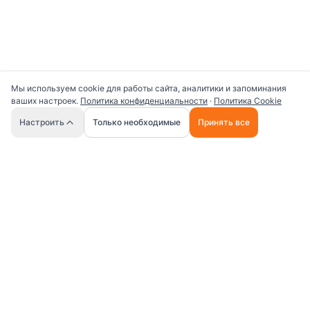
Мы используем cookie для работы сайта, аналитики и запоминания
ваших настроек.
Политика конфиденциальности
·
Политика Cookie
🤖
Настроить
Только необходимые
Принять все
Универсальная платформа для работы с ИИ
промптами и AI